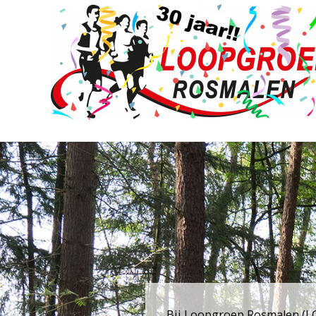
Bij Loopgroep Rosmalen (LGR