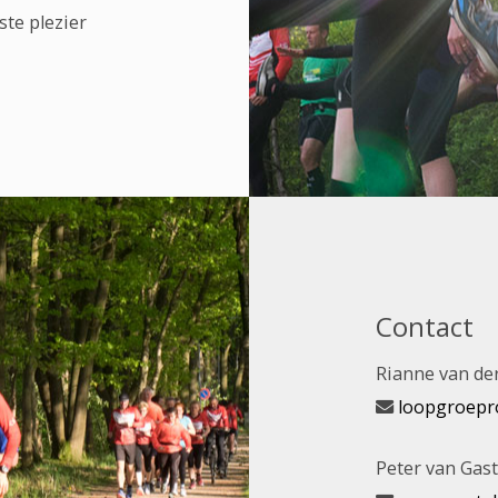
ste plezier
Contact
Rianne van der
loopgroepr
Peter van Gast