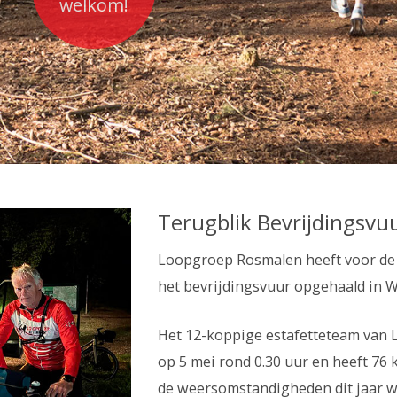
welkom!
Terugblik Bevrijdingsvu
Loopgroep Rosmalen heeft voor de t
het bevrijdingsvuur opgehaald in 
Het 12-koppige estafetteteam van 
op 5 mei rond 0.30 uur en heeft 76
de weersomstandigheden dit jaar w