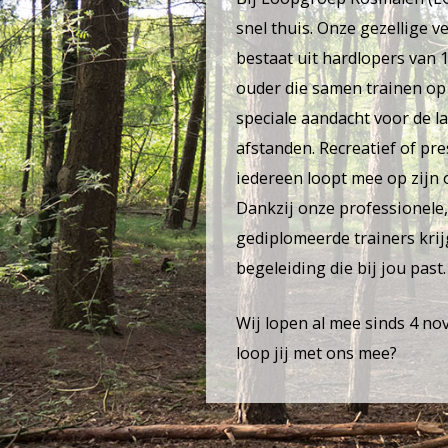
snel thuis. Onze gezellige v
bestaat uit hardlopers van 1
ouder die samen trainen op
speciale aandacht voor de l
afstanden. Recreatief of pre
iedereen loopt mee op zijn 
Dankzij onze professionele
gediplomeerde trainers krijg
begeleiding die bij jou past.
Wij lopen al mee sinds 4 n
loop jij met ons mee?