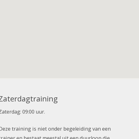
Zaterdagtraining
Zaterdag: 09:00 uur.
Deze training is niet onder begeleiding van een
trainer en bestaat meestal uit een duurloop die