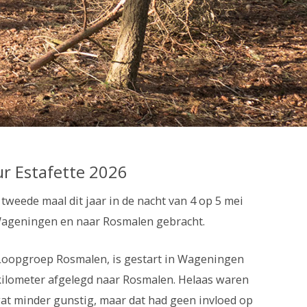
ur Estafette 2026
weede maal dit jaar in de nacht van 4 op 5 mei
Wageningen en naar Rosmalen gebracht.
Loopgroep Rosmalen, is gestart in Wageningen
 kilometer afgelegd naar Rosmalen. Helaas waren
at minder gunstig, maar dat had geen invloed op