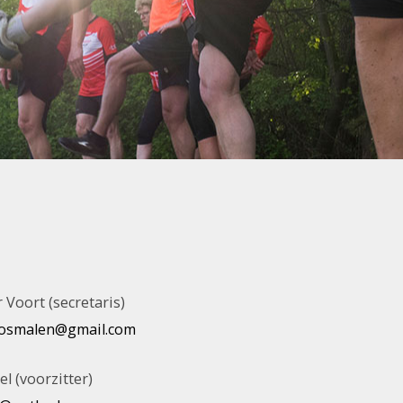
 Voort (secretaris)
osmalen@gmail.com
el (voorzitter)