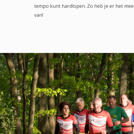
tempo kunt hardlopen. Zo heb je er het mee
van!