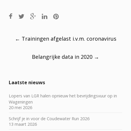
Post
navigation
←
Trainingen afgelast i.v.m. coronavirus
Belangrijke data in 2020
→
Laatste nieuws
Lopers van LGR halen opnieuw het bevrijdingsvuur op in
Wageningen
20 mei 2026
Schrijf je in voor de Coudewater Run 2026
13 maart 2026