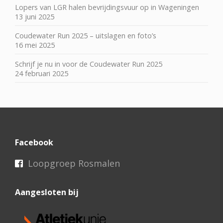
Lopers van LGR halen bevrijdingsvuur op in Wageningen
13 juni 2025
Coudewater Run 2025 – uitslagen en foto’s
16 mei 2025
Schrijf je nu in voor de Coudewater Run 2025
24 februari 2025
Facebook
Loopgroep Rosmalen
Aangesloten bij