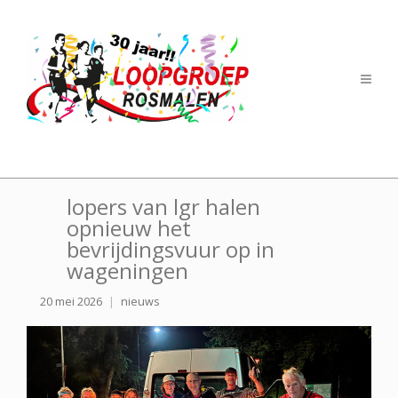
lopers van lgr halen
opnieuw het
bevrijdingsvuur op in
wageningen
20 mei 2026
nieuws