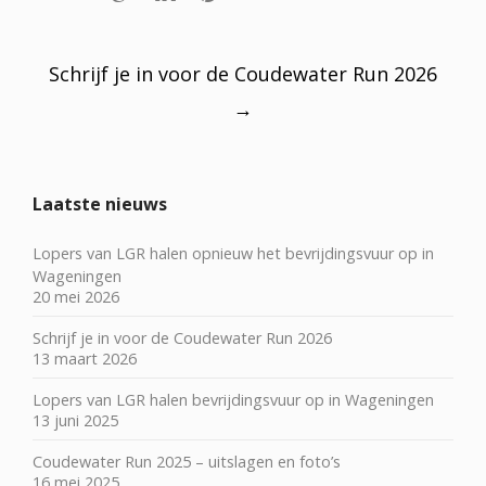
Post
navigation
Schrijf je in voor de Coudewater Run 2026
→
Laatste nieuws
Lopers van LGR halen opnieuw het bevrijdingsvuur op in
Wageningen
20 mei 2026
Schrijf je in voor de Coudewater Run 2026
13 maart 2026
Lopers van LGR halen bevrijdingsvuur op in Wageningen
13 juni 2025
Coudewater Run 2025 – uitslagen en foto’s
16 mei 2025