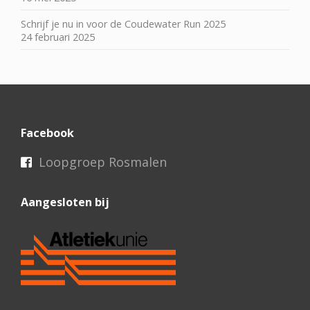
Schrijf je nu in voor de Coudewater Run 2025
24 februari 2025
Facebook
Loopgroep Rosmalen
Aangesloten bij