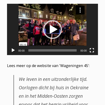
Videospeler
00:00
00:00
Lees meer op de website van 'Wageningen 45'
:
We leven in een uitzonderlijke tijd.
Oorlogen dicht bij huis in Oekraïne
en in het Midden-Oosten zorgen
ervoor dat het begrip vrijheid voor