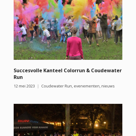
Succesvolle Kanteel Colorrun & Coudewater
Run
12 mei 2023
Coudewater Run
,
evenementen
,
nieuws