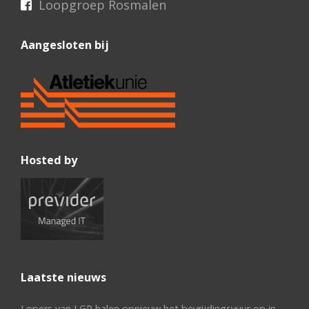
Loopgroep Rosmalen
Aangesloten bij
Hosted by
Laatste nieuws
Lopers van LGR halen opnieuw het bevrijdingsvuur op in