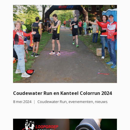
Coudewater Run en Kanteel Colorrun 2024
8 mei 2024
Coudewater Run
,
evenementen
,
nieuws