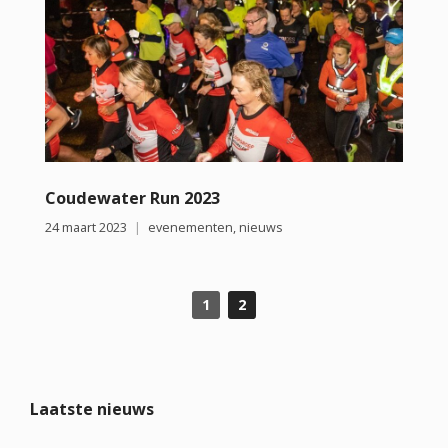
Coudewater Run 2023
24 maart 2023
evenementen
,
nieuws
1
2
Laatste nieuws