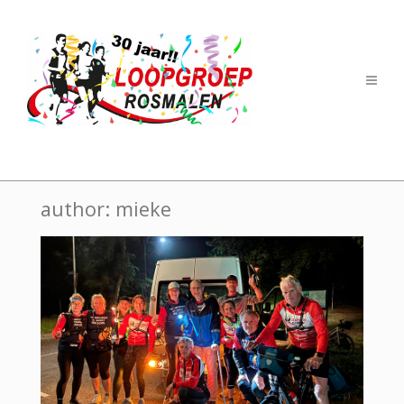
author:
mieke