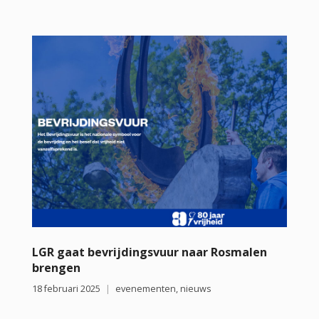
LGR gaat bevrijdingsvuur naar Rosmalen
brengen
18 februari 2025
evenementen
,
nieuws