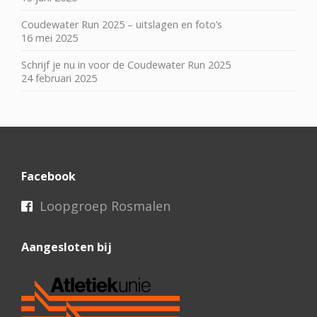
Coudewater Run 2025 – uitslagen en foto’s
16 mei 2025
Schrijf je nu in voor de Coudewater Run 2025
24 februari 2025
Facebook
Loopgroep Rosmalen
Aangesloten bij