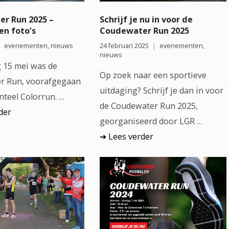
r Run 2025 –
Schrijf je nu in voor de
en foto’s
Coudewater Run 2025
evenementen
,
nieuws
24 februari 2025
evenementen
,
nieuws
 15 mei was de
Op zoek naar een sportieve
r Run, voorafgegaan
uitdaging? Schrijf je dan in voor
nteel Colorrun. …
de Coudewater Run 2025,
der
georganiseerd door LGR …
Lees verder