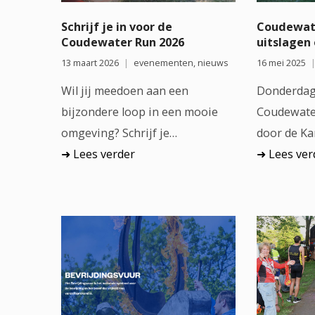
Schrijf je in voor de
Coudewate
Coudewater Run 2026
uitslagen 
13 maart 2026
evenementen
,
nieuws
16 mei 2025
Wil jij meedoen aan een
Donderdag
bijzondere loop in een mooie
Coudewate
omgeving? Schrijf je…
door de Ka
Lees verder
Lees ver