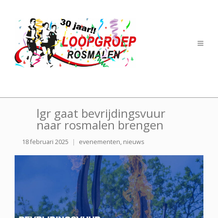
lgr gaat bevrijdingsvuur
naar rosmalen brengen
18 februari 2025
evenementen
,
nieuws