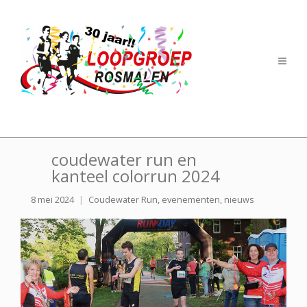
coudewater run en
kanteel colorrun 2024
8 mei 2024
Coudewater Run
,
evenementen
,
nieuws