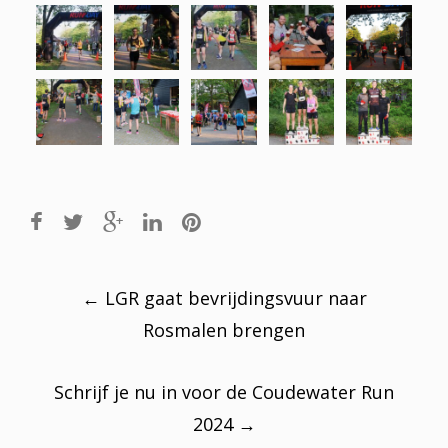
Post
navigation
←
LGR gaat bevrijdingsvuur naar
Rosmalen brengen
Schrijf je nu in voor de Coudewater Run
2024
→