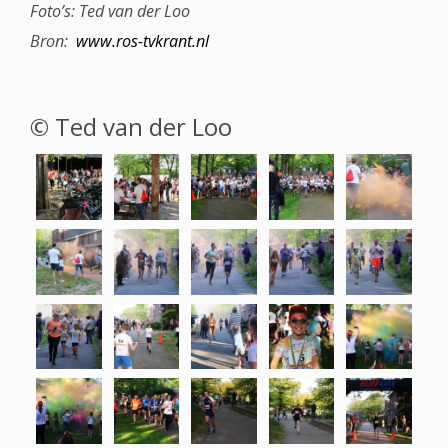
Foto’s: Ted van der Loo
Bron:
www.ros-tvkrant.nl
© Ted van der Loo