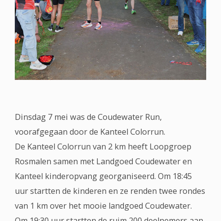
Dinsdag 7 mei was de Coudewater Run,
voorafgegaan door de Kanteel Colorrun.
De Kanteel Colorrun van 2 km heeft Loopgroep
Rosmalen samen met Landgoed Coudewater en
Kanteel kinderopvang georganiseerd. Om 18:45
uur startten de kinderen en ze renden twee rondes
van 1 km over het mooie landgoed Coudewater.
Om 19:30 uur startten de ruim 200 deelnemers aan