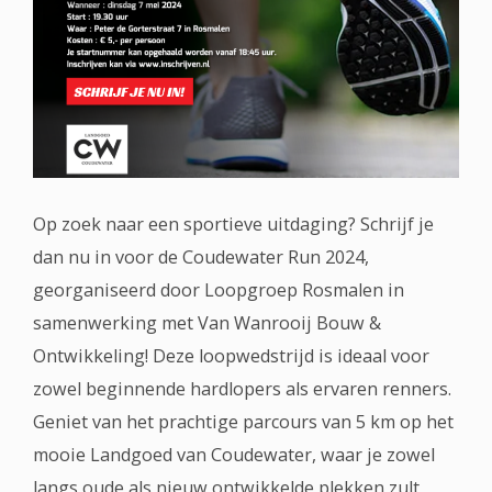
Op zoek naar een sportieve uitdaging? Schrijf je
dan nu in voor de Coudewater Run 2024,
georganiseerd door Loopgroep Rosmalen in
samenwerking met Van Wanrooij Bouw &
Ontwikkeling! Deze loopwedstrijd is ideaal voor
zowel beginnende hardlopers als ervaren renners.
Geniet van het prachtige parcours van 5 km op het
mooie Landgoed van Coudewater, waar je zowel
langs oude als nieuw ontwikkelde plekken zult