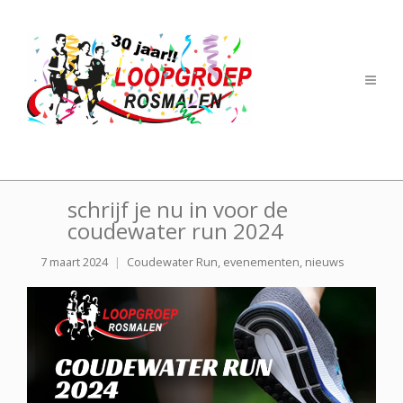
schrijf je nu in voor de
coudewater run 2024
7 maart 2024
Coudewater Run
,
evenementen
,
nieuws