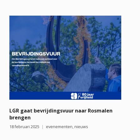
LGR gaat bevrijdingsvuur naar Rosmalen
brengen
18 februari 2025
evenementen
,
nieuws