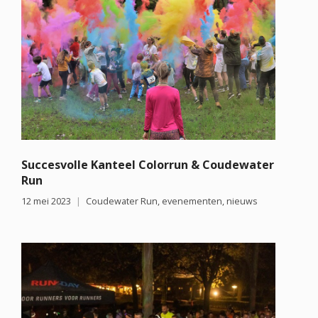
Succesvolle Kanteel Colorrun & Coudewater
Run
12 mei 2023
Coudewater Run
,
evenementen
,
nieuws