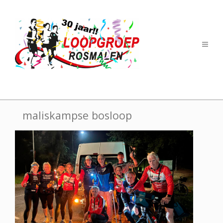
maliskampse bosloop