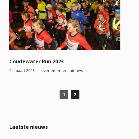
Coudewater Run 2023
24 maart 2023
evenementen
,
nieuws
1
2
Laatste nieuws