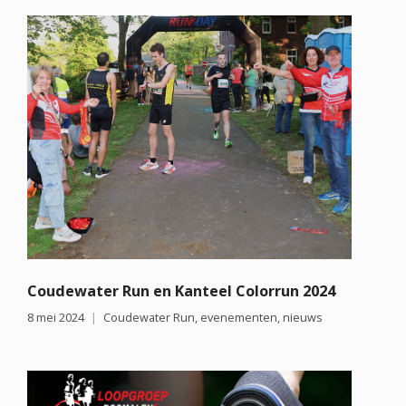
Coudewater Run en Kanteel Colorrun 2024
8 mei 2024
Coudewater Run
,
evenementen
,
nieuws