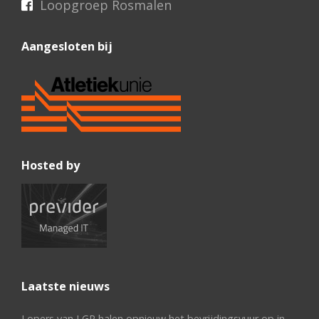
Loopgroep Rosmalen
Aangesloten bij
Hosted by
Laatste nieuws
Lopers van LGR halen opnieuw het bevrijdingsvuur op in